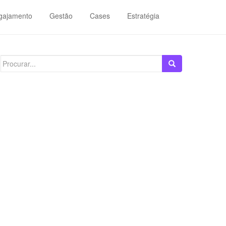
gajamento
Gestão
Cases
Estratégia
Search
for: