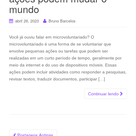
mundo
abril 26, 2023
Bruno Barcelos
Você já ouviu falar em microvoluntariado? O
microvoluntariado é uma forma de se voluntariar que
envolve pequenas ações ou tarefas que podem ser
realizadas em um curto período de tempo, geralmente por
meio da internet e do uso de dispositivos móveis. Essas
ações podem incluir atividades como responder a pesquisas,
revisar textos, traduzir documentos, participar […]
Continuar lendo
Navegação
Postagens Antigas