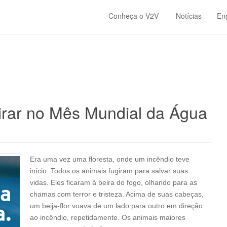
Conheça o V2V
Notícias
En
pirar no Mês Mundial da Água
Era uma vez uma floresta, onde um incêndio teve
início. Todos os animais fugiram para salvar suas
vidas. Eles ficaram à beira do fogo, olhando para as
chamas com terror e tristeza. Acima de suas cabeças,
um beija-flor voava de um lado para outro em direção
ao incêndio, repetidamente. Os animais maiores