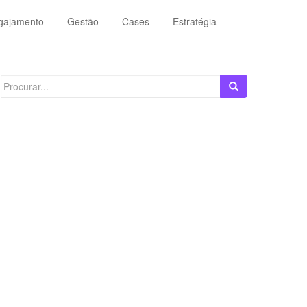
gajamento
Gestão
Cases
Estratégia
Search
for: