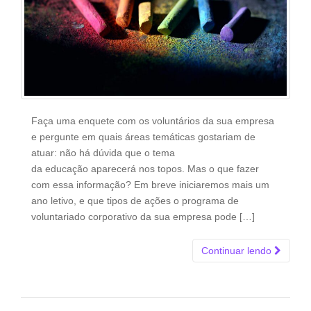
Faça uma enquete com os voluntários da sua empresa
e pergunte em quais áreas temáticas gostariam de
atuar: não há dúvida que o tema
da educação aparecerá nos topos. Mas o que fazer
com essa informação? Em breve iniciaremos mais um
ano letivo, e que tipos de ações o programa de
voluntariado corporativo da sua empresa pode […]
Continuar lendo