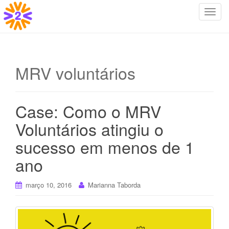
T
o
g
g
l
MRV voluntários
e
n
a
Case: Como o MRV
v
i
Voluntários atingiu o
g
sucesso em menos de 1
a
t
ano
i
o
março 10, 2016
Marianna Taborda
n