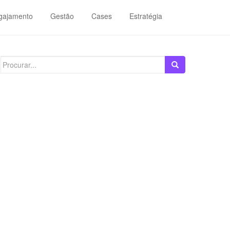
gajamento
Gestão
Cases
Estratégia
Search
for: