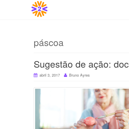
páscoa
Sugestão de ação: doc
abril 3, 2017
Bruno Ayres