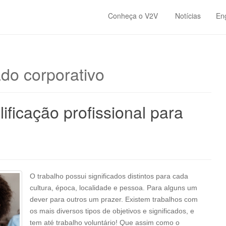
Conheça o V2V
Notícias
En
do corporativo
ificação profissional para
O trabalho possui significados distintos para cada
cultura, época, localidade e pessoa. Para alguns um
dever para outros um prazer. Existem trabalhos com
os mais diversos tipos de objetivos e significados, e
tem até trabalho voluntário! Que assim como o