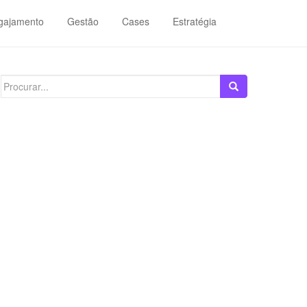
gajamento
Gestão
Cases
Estratégia
Search
for: