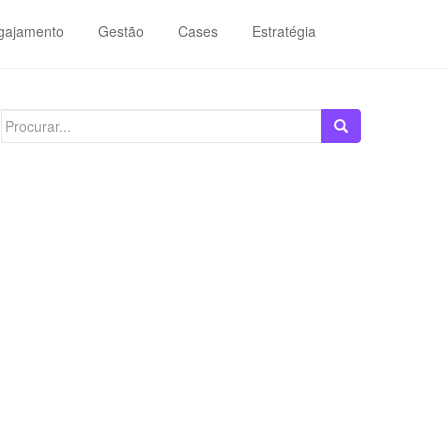
gajamento
Gestão
Cases
Estratégia
Search
for: