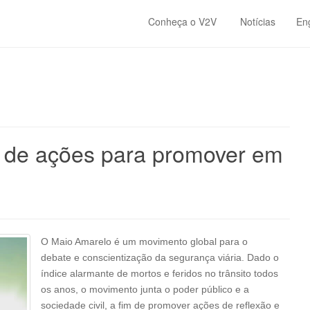
Conheça o V2V
Notícias
En
s de ações para promover em
O Maio Amarelo é um movimento global para o
debate e conscientização da segurança viária. Dado o
índice alarmante de mortos e feridos no trânsito todos
os anos, o movimento junta o poder público e a
sociedade civil, a fim de promover ações de reflexão e