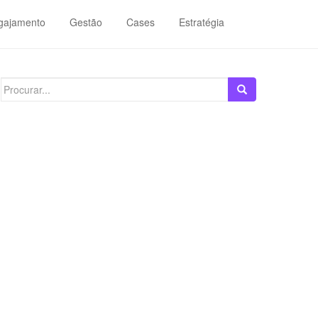
gajamento
Gestão
Cases
Estratégia
Search
for: