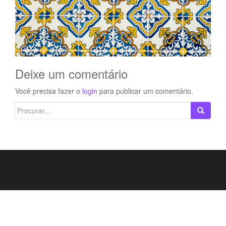
Deixe um comentário
Você precisa fazer o
login
para publicar um comentário.
Search
for: