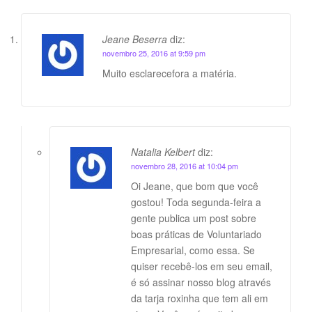
Jeane Beserra
diz:
novembro 25, 2016 at 9:59 pm
Muito esclarecefora a matéria.
Natalia Kelbert
diz:
novembro 28, 2016 at 10:04 pm
Oi Jeane, que bom que você
gostou! Toda segunda-feira a
gente publica um post sobre
boas práticas de Voluntariado
Empresarial, como essa. Se
quiser recebê-los em seu email,
é só assinar nosso blog através
da tarja roxinha que tem ali em