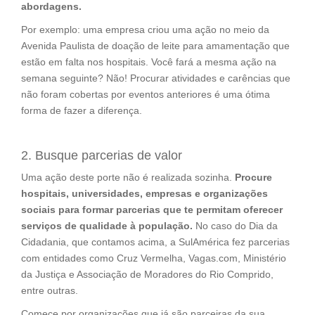
abordagens.
Por exemplo: uma empresa criou uma ação no meio da
Avenida Paulista de doação de leite para amamentação que
estão em falta nos hospitais. Você fará a mesma ação na
semana seguinte? Não! Procurar atividades e carências que
não foram cobertas por eventos anteriores é uma ótima
forma de fazer a diferença.
2. Busque parcerias de valor
Uma ação deste porte não é realizada sozinha.
Procure
hospitais, universidades, empresas e organizações
sociais para formar parcerias que te permitam oferecer
serviços de qualidade à população.
No caso do Dia da
Cidadania, que contamos acima, a SulAmérica fez parcerias
com entidades como Cruz Vermelha, Vagas.com, Ministério
da Justiça e Associação de Moradores do Rio Comprido,
entre outras.
Comece por organizações que já são parceiras da sua