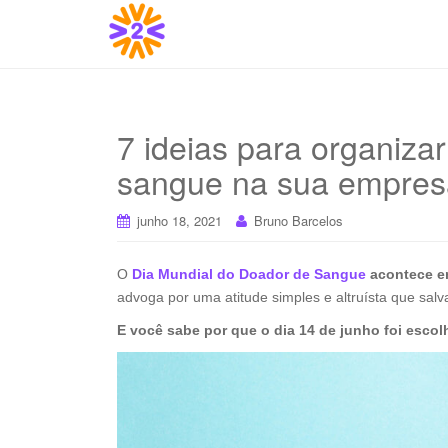
7 ideias para organiz
sangue na sua empres
junho 18, 2021
Bruno Barcelos
O
Dia Mundial do Doador de Sangue
acontece e
advoga por uma atitude simples e altruísta que salv
E você sabe por que o dia 14 de junho foi escol