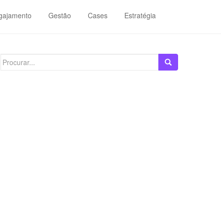
gajamento
Gestão
Cases
Estratégia
Search
for: