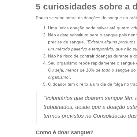
5 curiosidades sobre a
Pouco se sabe sobre as doações de sangue na prát
Uma única doação pode salvar até quatro vid
Não existe substituto para o sangue pois ne
precise de sangue.
“Existem alguns produtos 
um método paliativo e temporário, que não s
Não há risco de contrair doenças durante a d
Seu organismo repõe rapidamente o sangue
Ou seja, menos de 10% de todo o sangue do 
organismo”.
O doador tem direito a um dia de folga no tra
“Voluntários que doarem sangue têm d
trabalhados, desde que a doação est
termos previstos na Consolidação das 
Como é doar sangue?