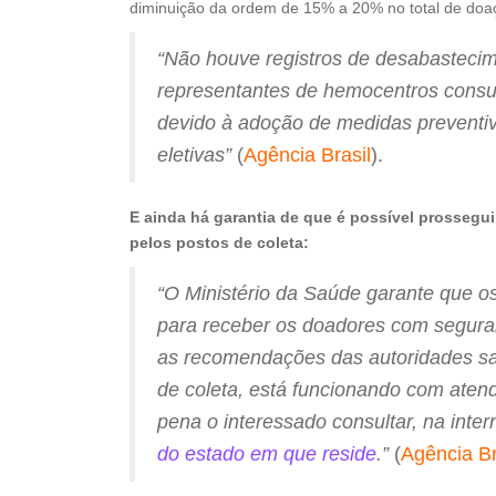
diminuição da ordem de 15% a 20% no total de do
“Não houve registros de desabasteci
representantes de hemocentros consu
devido à adoção de medidas preventiv
eletivas”
(
Agência Brasil
).
E ainda há garantia de que é possível prosseg
pelos postos de coleta:
“O Ministério da Saúde garante que o
para receber os doadores com segur
as recomendações das autoridades sani
de coleta, está funcionando com aten
pena o interessado consultar, na inter
do estado em que reside
.”
(
Agência Br