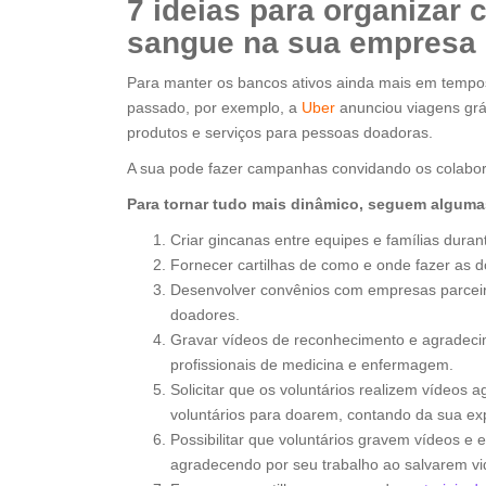
7 ideias para organizar
sangue na sua empresa
Para manter os bancos ativos ainda mais em temp
passado, por exemplo, a
Uber
anunciou viagens grá
produtos e serviços para pessoas doadoras.
A sua pode fazer campanhas convidando os colabora
Para tornar tudo mais dinâmico, seguem alguma
Criar gincanas entre equipes e famílias dura
Fornecer cartilhas de como e onde fazer as 
Desenvolver convênios com empresas parceir
doadores.
Gravar vídeos de reconhecimento e agradecim
profissionais de medicina e enfermagem.
Solicitar que os voluntários realizem vídeo
voluntários para doarem, contando da sua ex
Possibilitar que voluntários gravem vídeos e
agradecendo por seu trabalho ao salvarem vi