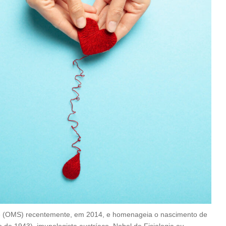
úde (OMS) recentemente, em 2014, e homenageia o nascimento de