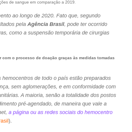
ações de sangue em comparação a 2019.
mento ao longo de 2020. Fato que, segundo
ltados pela
Agência Brasil
, pode ter ocorrido
as, como a suspensão temporária de cirurgias
uir com o processo de doação graças às medidas tomadas
s hemocentros de todo o país estão preparados
ança, sem aglomerações, e em conformidade com
tárias. A maioria, senão a totalidade dos postos
dimento pré-agendado, de maneira que vale a
net,
a página ou as redes sociais do hemocentro
asil
).