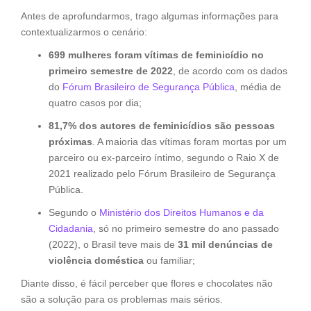
Antes de aprofundarmos, trago algumas informações para
contextualizarmos o cenário:
699 mulheres foram vítimas de feminicídio no
primeiro semestre de 2022
, de acordo com os dados
do
Fórum Brasileiro de Segurança Pública
, média de
quatro casos por dia;
81,7% dos autores de feminicídios são pessoas
próximas
. A maioria das vítimas foram mortas por um
parceiro ou ex-parceiro íntimo, segundo o Raio X de
2021 realizado pelo Fórum Brasileiro de Segurança
Pública.
Segundo o
Ministério dos Direitos Humanos e da
Cidadania
, só no primeiro semestre do ano passado
(2022), o Brasil teve mais de
31 mil denúncias de
violência doméstica
ou familiar;
Diante disso, é fácil perceber que flores e chocolates não
são a solução para os problemas mais sérios.