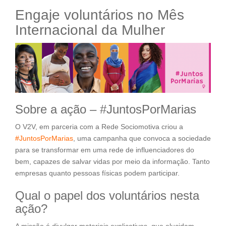
Engaje voluntários no Mês
Internacional da Mulher
Sobre a ação – #JuntosPorMarias
O V2V, em parceria com a Rede Sociomotiva criou a
#JuntosPorMarias
, uma campanha que convoca a sociedade
para se transformar em uma rede de influenciadores do
bem, capazes de salvar vidas por meio da informação. Tanto
empresas quanto pessoas físicas podem participar.
Qual o papel dos voluntários nesta
ação?
A missão é divulgar materiais explicativos, que elucidam