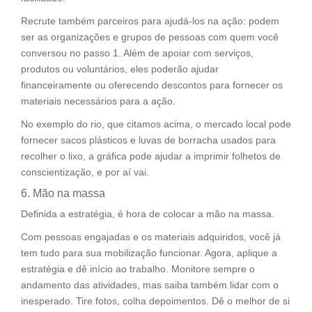
Recrute também parceiros para ajudá-los na ação: podem
ser as organizações e grupos de pessoas com quem você
conversou no passo 1. Além de apoiar com serviços,
produtos ou voluntários, eles poderão ajudar
financeiramente ou oferecendo descontos para fornecer os
materiais necessários para a ação.
No exemplo do rio, que citamos acima, o mercado local pode
fornecer sacos plásticos e luvas de borracha usados para
recolher o lixo, a gráfica pode ajudar a imprimir folhetos de
conscientização, e por aí vai.
6. Mão na massa
Definida a estratégia, é hora de colocar a mão na massa.
Com pessoas engajadas e os materiais adquiridos, você já
tem tudo para sua mobilização funcionar. Agora, aplique a
estratégia e dê início ao trabalho. Monitore sempre o
andamento das atividades, mas saiba também lidar com o
inesperado. Tire fotos, colha depoimentos. Dê o melhor de si