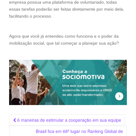
empresa possua uma plataforma de voluntariado, todas
essas tarefas poderão ser feitas diretamente por meio dela,
facilitando o processo.
Agora que você já entendeu como funciona e o poder da
mobilização social, que tal começar a planejar sua ação?
Navegação
6 maneiras de estimular a cooperação em sua equipe
da
Brasil fica em 68º lugar no Ranking Global de