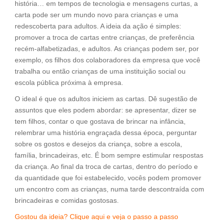
história… em tempos de tecnologia e mensagens curtas, a
carta pode ser um mundo novo para crianças e uma
redescoberta para adultos. A ideia da ação é simples:
promover a troca de cartas entre crianças, de preferência
recém-alfabetizadas, e adultos. As crianças podem ser, por
exemplo, os filhos dos colaboradores da empresa que você
trabalha ou então crianças de uma instituição social ou
escola pública próxima à empresa.
O ideal é que os adultos iniciem as cartas. Dê sugestão de
assuntos que eles podem abordar: se apresentar, dizer se
tem filhos, contar o que gostava de brincar na infância,
relembrar uma história engraçada dessa época, perguntar
sobre os gostos e desejos da criança, sobre a escola,
família, brincadeiras, etc. É bom sempre estimular respostas
da criança. Ao final da troca de cartas, dentro do período e
da quantidade que foi estabelecido, vocês podem promover
um encontro com as crianças, numa tarde descontraída com
brincadeiras e comidas gostosas.
Gostou da ideia? Clique aqui e veja o passo a passo