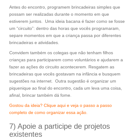
Antes do encontro, programem brincadeiras simples que
possam ser realizadas durante o momento em que
estiverem juntos. Uma ideia bacana é fazer como se fosse
um “circuito”: dentro das horas que vocês programaram,
separe momentos em que a criança passa por diferentes
brincadeiras e atividades.
Convidem também os colegas que não tenham filhos
crianças para participarem como voluntários e ajudarem a
fazer as ações do circuito acontecerem. Resgatem as
brincadeiras que vocês gostavam na infância e busquem
sugestões na internet. Outra sugestão é organizar um
piquenique ao final do encontro, cada um leva uma coisa,
afinal, brincar também dá fome.
Gostou da ideia? Clique aqui e veja o passo a passo
completo de como organizar essa ação.
7) Apoie a participe de projetos
existentes