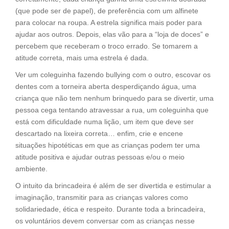
(que pode ser de papel), de preferência com um alfinete
para colocar na roupa. A estrela significa mais poder para
ajudar aos outros. Depois, elas vão para a “loja de doces” e
percebem que receberam o troco errado. Se tomarem a
atitude correta, mais uma estrela é dada.
Ver um coleguinha fazendo bullying com o outro, escovar os
dentes com a torneira aberta desperdiçando água, uma
criança que não tem nenhum brinquedo para se divertir, uma
pessoa cega tentando atravessar a rua, um coleguinha que
está com dificuldade numa lição, um item que deve ser
descartado na lixeira correta… enfim, crie e encene
situações hipotéticas em que as crianças podem ter uma
atitude positiva e ajudar outras pessoas e/ou o meio
ambiente.
O intuito da brincadeira é além de ser divertida e estimular a
imaginação, transmitir para as crianças valores como
solidariedade, ética e respeito. Durante toda a brincadeira,
os voluntários devem conversar com as crianças nesse