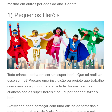
mesmo em outros períodos do ano. Confira:
1) Pequenos Heróis
Toda criança sonha em ser um super herói. Que tal realizar
esse sonho? Procure uma instituição ou projeto que trabalhe
com crianças e proponha a atividade. Nesse caso, as
crianças são os super heróis e seu super poder é fazer o
bem.
A atividade pode começar com uma oficina de fantasias a
partir de materiais recicláveis. Junte entre amigos e colegas