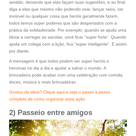
sentido, deixando que elas façam suas sugestões, e ao final,
diga a elas que mesmo não podendo voar, lançar raios, ser
invisível ou qualquer coisa que heróis geralmente fazem,
todos temos super poderes que são despertados com a
prática da solidadeirade. Por exemplo, quando se ajuda uma
idosa a carregar as sacolas, você ficar “super forte”. Quando
ajuda um colega com a lição, fica “super inteligente”. E assim
por diante.
A mensagem é que todos podem ser super heróis e
heroínas no dia a dia e ajudar a salvar o mundo. A
brincadeira pode acabar com uma celebração com comida,
doces, música e mais brincadeiras.
Gostou da ideia? Clique aqui e veja o passo a passo
completo de como organizar essa ação.
2) Passeio entre amigos