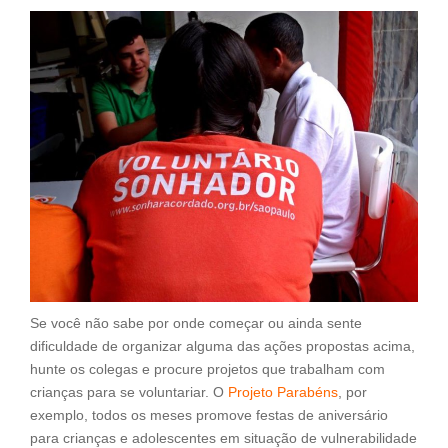
Se você não sabe por onde começar ou ainda sente
dificuldade de organizar alguma das ações propostas acima,
hunte os colegas e procure projetos que trabalham com
crianças para se voluntariar. O
Projeto Parabéns
, por
exemplo, todos os meses promove festas de aniversário
para crianças e adolescentes em situação de vulnerabilidade