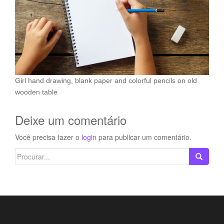
Girl hand drawing, blank paper and colorful pencils on old
wooden table
Deixe um comentário
Você precisa fazer o
login
para publicar um comentário.
Search
for: