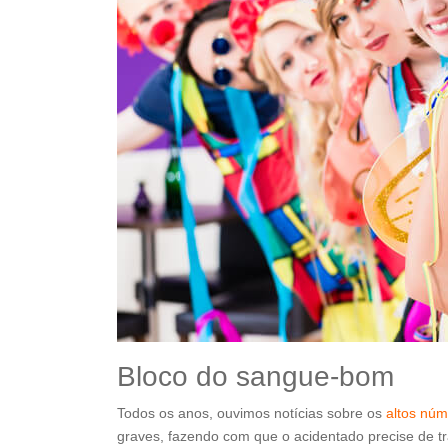
Bloco do sangue-bom
Todos os anos, ouvimos notícias sobre os
altos núm
graves, fazendo com que o acidentado precise de tr