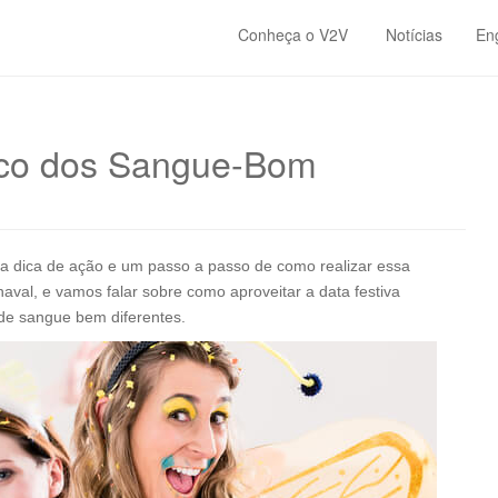
Conheça o V2V
Notícias
En
oco dos Sangue-Bom
 dica de ação e um passo a passo de como realizar essa
naval, e vamos falar sobre como aproveitar a data festiva
e sangue bem diferentes.