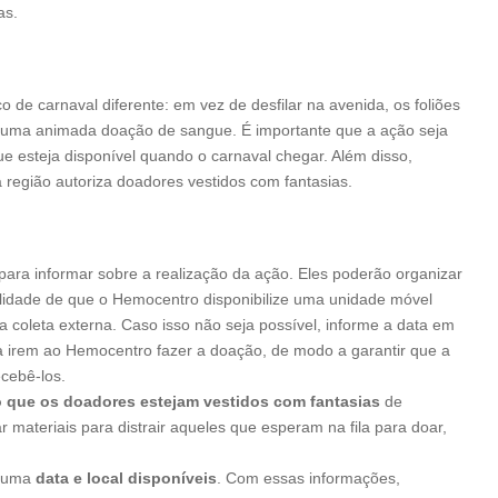
as.
de carnaval diferente: em vez de desfilar na avenida, os foliões
r uma animada doação de sangue. É importante que a ação seja
ue esteja disponível quando o carnaval chegar. Além disso,
região autoriza doadores vestidos com fantasias.
para informar sobre a realização da ação. Eles poderão organizar
ibilidade de que o Hemocentro disponibilize uma unidade móvel
a coleta externa. Caso isso não seja possível, informe a data em
 irem ao Hemocentro fazer a doação, de modo a garantir que a
ecebê-los.
o que os doadores estejam vestidos com fantasias
de
r materiais para distrair aqueles que esperam na fila para doar,
á uma
data e local disponíveis
. Com essas informações,