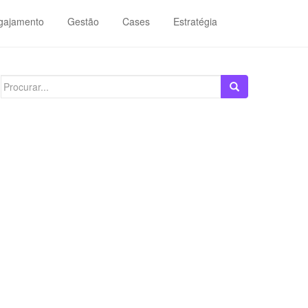
gajamento
Gestão
Cases
Estratégia
Search
for: