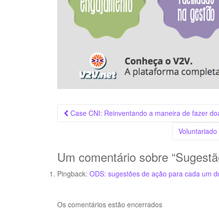
Navegação
Case CNI: Reinventando a maneira de fazer doa
da
Voluntariado
Postagem
Um comentário sobre “
Sugestã
Pingback:
ODS: sugestões de ação para cada um do
Os comentários estão encerrados