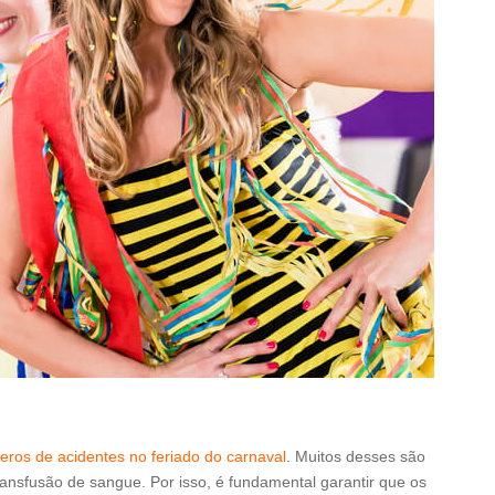
eros de acidentes no feriado do carnaval
. Muitos desses são
ansfusão de sangue. Por isso, é fundamental garantir que os