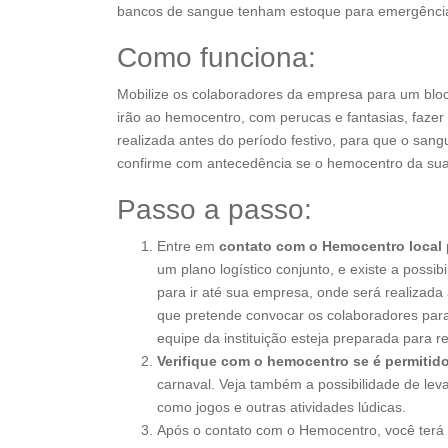
bancos de sangue tenham estoque para emergênci
Como funciona:
Mobilize os colaboradores da empresa para um bloco 
irão ao hemocentro, com perucas e fantasias, faze
realizada antes do período festivo, para que o sang
confirme com antecedência se o hemocentro da sua 
Passo a passo:
Entre em
contato com o Hemocentro local
um plano logístico conjunto, e existe a poss
para ir até sua empresa, onde será realizada 
que pretende convocar os colaboradores para
equipe da instituição esteja preparada para r
Verifique com o hemocentro se é permitid
carnaval. Veja também a possibilidade de leva
como jogos e outras atividades lúdicas.
Após o contato com o Hemocentro, você ter