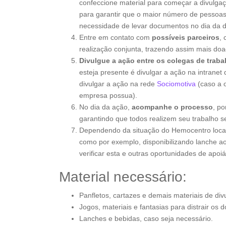
confeccione material para começar a divulga
para garantir que o maior número de pessoas
necessidade de levar documentos no dia da 
Entre em contato com
possíveis parceiros
, 
realização conjunta, trazendo assim mais doa
Divulgue a ação entre os colegas de traba
esteja presente é divulgar a ação na intran
divulgar a ação na rede
Sociomotiva
(caso a 
empresa possua).
No dia da ação,
acompanhe o processo
, p
garantindo que todos realizem seu trabalho s
Dependendo da situação do Hemocentro loca
como por exemplo, disponibilizando lanche a
verificar esta e outras oportunidades de apoiá
Material necessário:
Panfletos, cartazes e demais materiais de div
Jogos, materiais e fantasias para distrair os d
Lanches e bebidas, caso seja necessário.