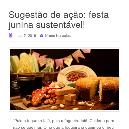
Sugestão de ação: festa
junina sustentável!
maio 7, 2019
Bruno Barcelos
“Pula a fogueira Iaiá, pula a fogueira Ioiô. Cuidado para
não se queimar. Olha que a fogueira já queimou o meu