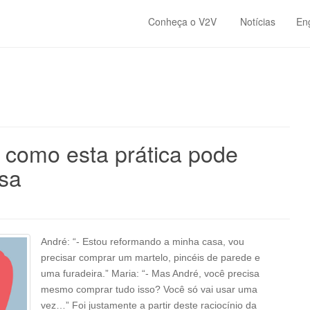
Conheça o V2V
Notícias
En
 como esta prática pode
sa
André: “- Estou reformando a minha casa, vou
precisar comprar um martelo, pincéis de parede e
uma furadeira.” Maria: “- Mas André, você precisa
mesmo comprar tudo isso? Você só vai usar uma
vez…” Foi justamente a partir deste raciocínio da