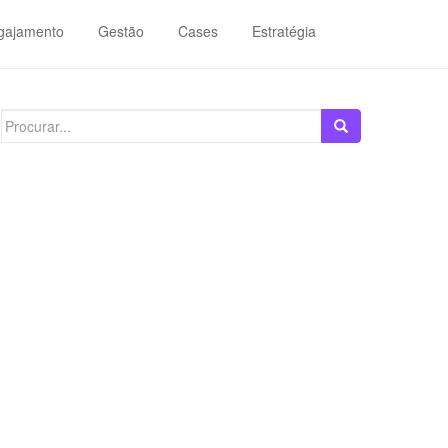
gajamento
Gestão
Cases
Estratégia
Search
for: