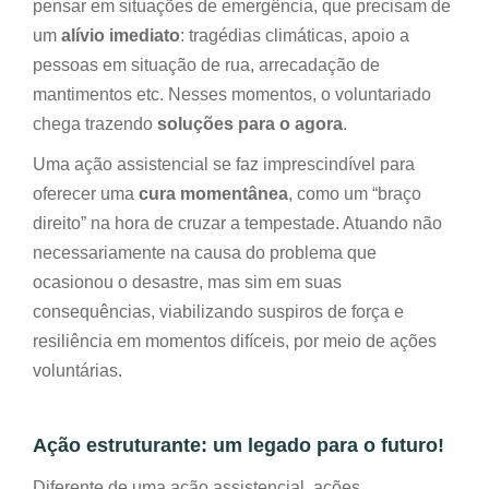
pensar em situações de emergência, que precisam de
um
alívio imediato
: tragédias climáticas, apoio a
pessoas em situação de rua, arrecadação de
mantimentos etc. Nesses momentos, o voluntariado
chega trazendo
soluções para o agora
.
Uma ação assistencial se faz imprescindível para
oferecer uma
cura momentânea
, como um “braço
direito” na hora de cruzar a tempestade. Atuando não
necessariamente na causa do problema que
ocasionou o desastre, mas sim em suas
consequências, viabilizando suspiros de força e
resiliência em momentos difíceis, por meio de ações
voluntárias.
Ação estruturante: um legado para o futuro!
Diferente de uma ação assistencial, ações