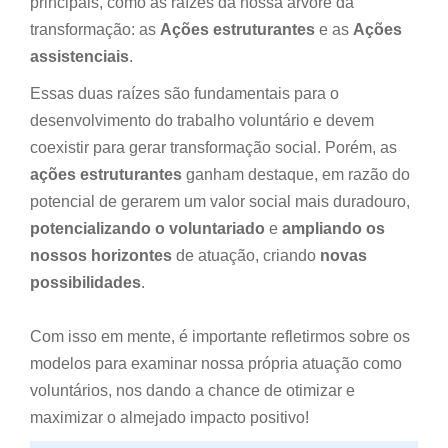
principais, como as raízes da nossa árvore da
transformação: as
Ações estruturantes
e as
Ações
assistenciais
.
Essas duas raízes são fundamentais para o
desenvolvimento do trabalho voluntário e devem
coexistir para gerar transformação social. Porém, as
ações estruturantes
ganham destaque, em razão do
potencial de gerarem um valor social mais duradouro,
potencializando o voluntariado
e
ampliando os
nossos horizontes
de atuação, criando
novas
possibilidades
.
Com isso em mente, é importante refletirmos sobre os
modelos para examinar nossa própria atuação como
voluntários, nos dando a chance de otimizar
e
maximizar o almejado impacto positivo!