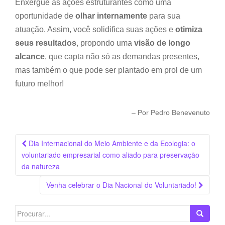
Enxergue as ações estruturantes como uma
oportunidade de
olhar internamente
para sua
atuação. Assim, você solidifica suas ações e
otimiza
seus resultados
, propondo uma
visão de longo
alcance
, que capta não só as demandas presentes,
mas também o que pode ser plantado em prol de um
futuro melhor!
– Por Pedro Benevenuto
Navegação
Dia Internacional do Meio Ambiente e da Ecologia: o
da
voluntariado empresarial como aliado para preservação
Postagem
da natureza
Venha celebrar o Dia Nacional do Voluntariado!
Search
for: