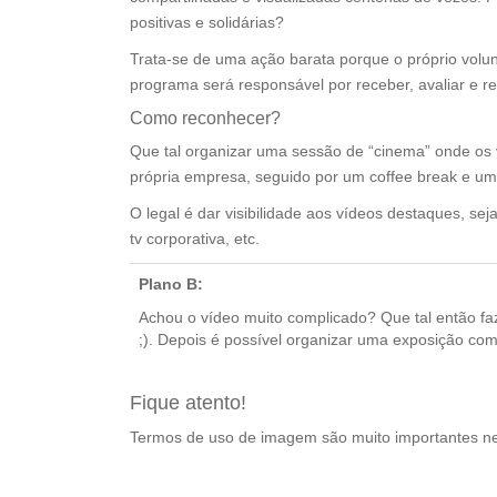
positivas e solidárias?
Trata-se de uma ação barata porque o próprio volunt
programa será responsável por receber, avaliar e re
Como reconhecer?
Que tal organizar uma sessão de “cinema” onde os 
própria empresa, seguido por um coffee break e um 
O legal é dar visibilidade aos vídeos destaques, sej
tv corporativa, etc.
Plano B:
Achou o vídeo muito complicado? Que tal então fa
;). Depois é possível organizar uma exposição com
Fique atento!
Termos de uso de imagem são muito importantes nes