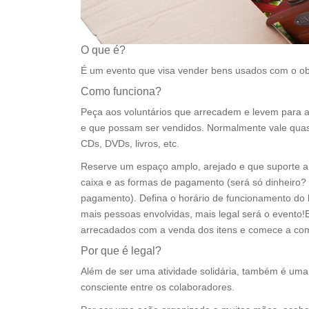
O que é?
É um evento que visa vender bens usados com o obje
Como funciona?
Peça aos voluntários que arrecadem e levem para
e que possam ser vendidos. Normalmente vale quas
CDs, DVDs, livros, etc.
Reserve um espaço amplo, arejado e que suporte
caixa e as formas de pagamento (será só dinheiro?
pagamento). Defina o horário de funcionamento do b
mais pessoas envolvidas, mais legal será o evento!E
arrecadados com a venda dos itens e comece a comun
Por que é legal?
Além de ser uma atividade solidária, também é uma i
consciente entre os colaboradores.