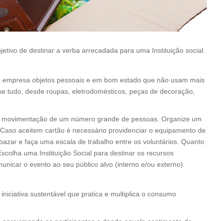
tivo de destinar a verba arrecadada para uma Instituição social.
 a empresa objetos pessoais e em bom estado que não usam mais
e tudo, desde roupas, eletrodomésticos, peças de decoração,
 a movimentação de um número grande de pessoas. Organize um
 Caso aceitem cartão é necessário providenciar o equipamento de
azar e faça uma escala de trabalho entre os voluntários. Quanto
scolha uma Instituição Social para destinar os recursos
icar o evento ao seu público alvo (interno e/ou externo).
niciativa sustentável que pratica e multiplica o consumo