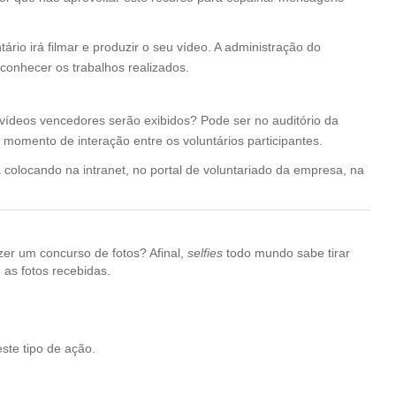
ário irá filmar e produzir o seu vídeo. A administração do
conhecer os trabalhos realizados.
vídeos vencedores serão exibidos? Pode ser no auditório da
momento de interação entre os voluntários participantes.
a colocando na intranet, no portal de voluntariado da empresa, na
zer um concurso de fotos? Afinal,
selfies
todo mundo sabe tirar
 as fotos recebidas.
te tipo de ação.