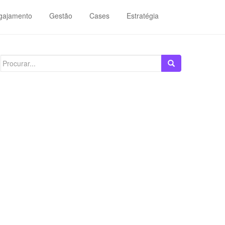
gajamento
Gestão
Cases
Estratégia
Search
for: