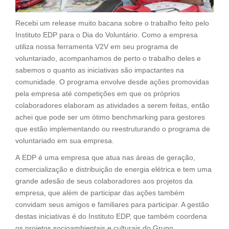
Recebi um release muito bacana sobre o trabalho feito pelo
Instituto EDP para o Dia do Voluntário. Como a empresa
utiliza nossa ferramenta V2V em seu programa de
voluntariado, acompanhamos de perto o trabalho deles e
sabemos o quanto as iniciativas são impactantes na
comunidade. O programa envolve desde ações promovidas
pela empresa até competições em que os próprios
colaboradores elaboram as atividades a serem feitas, então
achei que pode ser um ótimo benchmarking para gestores
que estão implementando ou reestruturando o programa de
voluntariado em sua empresa.
A EDP é uma empresa que atua nas áreas de geração,
comercialização e distribuição de energia elétrica e tem uma
grande adesão de seus colaboradores aos projetos da
empresa, que além de participar das ações também
convidam seus amigos e familiares para participar. A gestão
destas iniciativas é do Instituto EDP, que também coordena
os projetos socioambientais e culturais do Grupo.