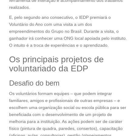
ferramenta de interação e acompanhamento dos trabalhos
realizados.
E, pelo segundo ano consecutivo, o IEDP premiará o
Voluntário do Ano com uma visita a um dos
empreendimentos do Grupo no Brasil. Durante a visita, o
ganhador irá conhecer uma ONG local apoiada pelo instituto.
O intuito é a troca de experiências e o aprendizado.
Os principais projetos de
voluntariado da EDP
Desafio do bem
Os voluntários formam equipes – que podem integrar
familiares, amigos e profissionais de outras empresas – e
escolhem uma organização social ou escola pública para ser
beneficiada com o desenvolvimento de um projeto de
melhoria para a instituição. As ações podem ser de caráter
físico (pintura de quadra, paredes, consertos), capacitação
(oficinas, aulas, consultorias), gestão (planejamentos,