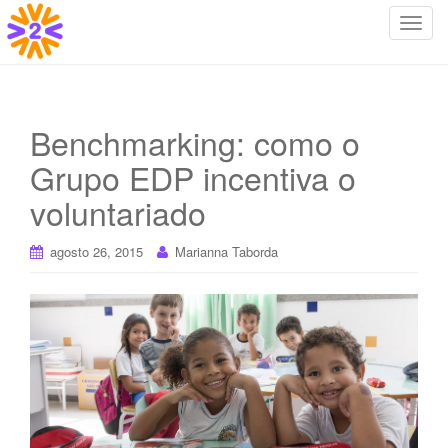
T
o
g
g
l
Benchmarking: como o
e
Grupo EDP incentiva o
n
a
voluntariado
v
i
agosto 26, 2015
Marianna Taborda
g
a
t
i
o
n