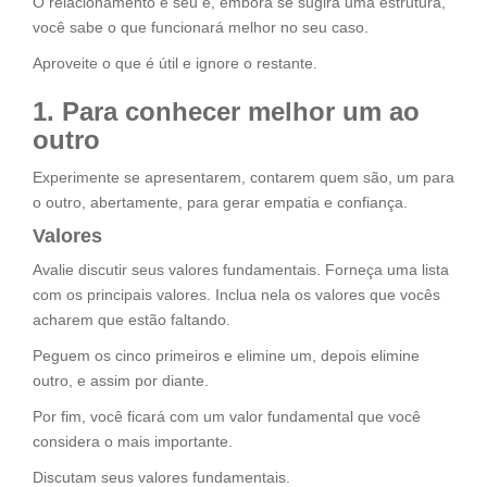
O relacionamento é seu e, embora se sugira uma estrutura,
você sabe o que funcionará melhor no seu caso.
Aproveite o que é útil e ignore o restante.
1. Para conhecer melhor um ao
outro
Experimente se apresentarem, contarem quem são, um para
o outro, abertamente, para gerar empatia e confiança.
Valores
Avalie discutir seus valores fundamentais. Forneça uma lista
com os principais valores. Inclua nela os valores que vocês
acharem que estão faltando.
Peguem os cinco primeiros e elimine um, depois elimine
outro, e assim por diante.
Por fim, você ficará com um valor fundamental que você
considera o mais importante.
Discutam seus valores fundamentais.