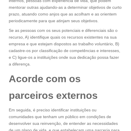
internos, pessoas com experiência de vida, que podem
mentorar outras ajudando-as a determinar objetivos de curto
prazo, atuando como anjos que as acolham e as orientem
periodicamente para que atinjam seus objetivos.
Se as pessoas com os seus potenciais e diferenciais são o
recurso, A) identifique quais os recursos existentes na sua
empresa e que estejam dispostos ao trabalho voluntário, B)
cadastre-os por classificação de competências e interesses,
e C) ligue-os a instituições onde sua dedicação possa fazer
a diferença.
Acorde com os
parceiros externos
Em seguida, é preciso identificar instituições ou
comunidades que tenham um público em condições de
desenvolver sua reinvenção, de entender as necessidades
de um plano de vida, e que estabeleçam uma parceria para