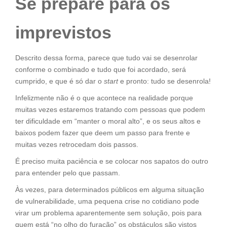
Se prepare para os
imprevistos
Descrito dessa forma, parece que tudo vai se desenrolar
conforme o combinado e tudo que foi acordado, será
cumprido, e que é só dar o
start
e pronto: tudo se desenrola!
Infelizmente não é o que acontece na realidade porque
muitas vezes estaremos tratando com pessoas que podem
ter dificuldade em “manter o moral alto”, e os seus altos e
baixos podem fazer que deem um passo para frente e
muitas vezes retrocedam dois passos.
É preciso muita paciência e se colocar nos sapatos do outro
para entender pelo que passam.
Às vezes, para determinados públicos em alguma situação
de vulnerabilidade, uma pequena crise no cotidiano pode
virar um problema aparentemente sem solução, pois para
quem está “no olho do furacão” os obstáculos são vistos