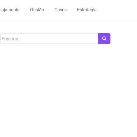
gajamento
Gestão
Cases
Estratégia
Search
for: