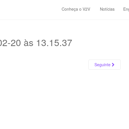
Conheça o V2V
Notícias
En
2-20 às 13.15.37
Seguinte