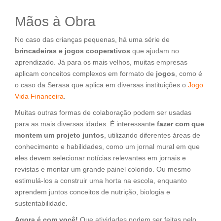
Mãos à Obra
No caso das crianças pequenas, há uma série de
brincadeiras e jogos cooperativos
que ajudam no
aprendizado. Já para os mais velhos, muitas empresas
aplicam conceitos complexos em formato de
jogos
, como é
o caso da Serasa que aplica em diversas instituições o
Jogo
Vida Financeira
.
Muitas outras formas de colaboração podem ser usadas
para as mais diversas idades. É interessante
fazer com que
montem um projeto juntos
, utilizando diferentes áreas de
conhecimento e habilidades, como um jornal mural em que
eles devem selecionar notícias relevantes em jornais e
revistas e montar um grande painel colorido. Ou mesmo
estimulá-los a construir uma horta na escola, enquanto
aprendem juntos conceitos de nutrição, biologia e
sustentabilidade.
Agora é com você!
Que atividades podem ser feitas pelo