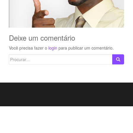
Deixe um comentário
Você precisa fazer o
login
para publicar um comentário.
Search
for: