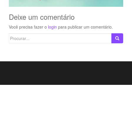
Deixe um comentário
Você precisa fazer o
login
para publicar um comentário.
Search
for: