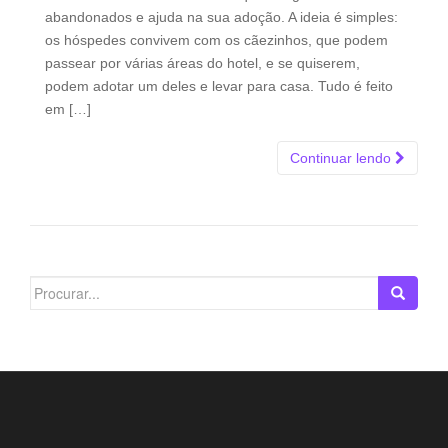
abandonados e ajuda na sua adoção. A ideia é simples:
os hóspedes convivem com os cãezinhos, que podem
passear por várias áreas do hotel, e se quiserem,
podem adotar um deles e levar para casa. Tudo é feito
em […]
Continuar lendo
Search
for: