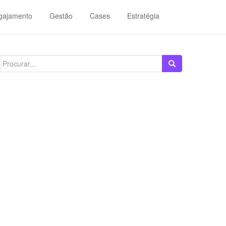
gajamento
Gestão
Cases
Estratégia
Search
for: