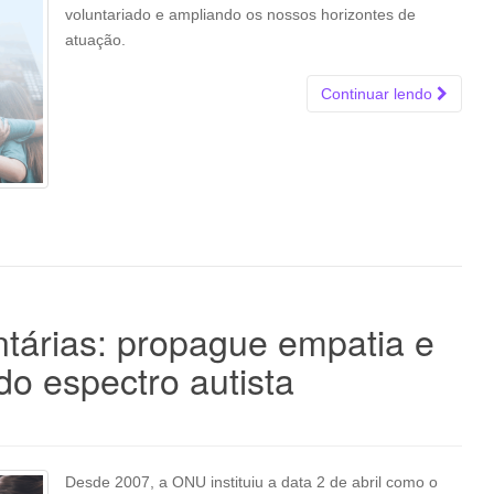
voluntariado e ampliando os nossos horizontes de
atuação.
Continuar lendo
untárias: propague empatia e
o espectro autista
Desde 2007, a ONU instituiu a data 2 de abril como o