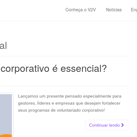
Conheça o V2V
Notícias
En
al
 corporativo é essencial?
Lançamos um presente pensado especialmente para
gestores, líderes e empresas que desejam fortalecer
seus programas de voluntariado corporativo!
Continuar lendo