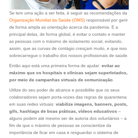
Se tem uma ação a ser feita, é seguir as recomendações da
Organização Mundial da Saúde (OMS)
responsável por gerir
de forma ampla as orientação acerca da pandemia. E a
principal delas, de forma global, é evitar o contato e manter
as pessoas com o máximo de isolamento social, evitando,
assim, que as curvas de contágio cresçam muito, e que isso
sobrecarregue o trabalho dos nossos profissionais de saúde.
Então aqui está uma primeira forma de ajudar:
evitar ao
máximo que os hospitais e clínicas sejam superlotados,
por meio de campanhas virtuais de comunicação
.
Utilize do seu poder de alcance e possibilite que os seus
colaboradores sejam porta-vozes das regras de quarentena
em suas redes virtuais:
viabilize imagens, banners, posts,
gifs, hashtags de boas práticas, vídeos educativos
–
alguns podem até mesmo ser de autoria dos voluntários – a
fim de que o máximo de pessoas se conscientize da
importância de ficar em casa e resguardar o sistema de