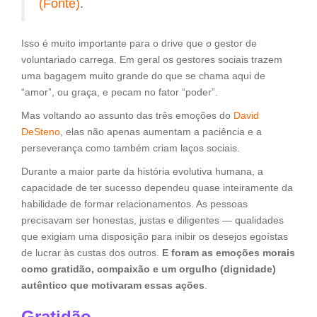
(Fonte)
.
Isso é muito importante para o drive que o gestor de
voluntariado carrega. Em geral os gestores sociais trazem
uma bagagem muito grande do que se chama aqui de
“amor”, ou graça, e pecam no fator “poder”.
Mas voltando ao assunto das três emoções do
David
DeSteno
, elas não apenas aumentam a paciência e a
perseverança como também criam laços sociais.
Durante a maior parte da história evolutiva humana, a
capacidade de ter sucesso dependeu quase inteiramente da
habilidade de formar relacionamentos. As pessoas
precisavam ser honestas, justas e diligentes — qualidades
que exigiam uma disposição para inibir os desejos egoístas
de lucrar às custas dos outros.
E foram as emoções morais
como gratidão, compaixão e um orgulho (dignidade)
autêntico que motivaram essas ações
.
Gratidão