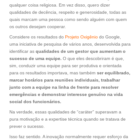
qualquer coisa religiosa. Em vez disso, quero dizer
qualidades de decência, respeito e generosidade, todas as
quais marcam uma pessoa como sendo alguém com quem
os outros desejam cooperar.
Considere os resultados do
Projeto Oxigênio
do Google,
uma iniciativa de pesquisa de vários anos, desenvolvida para
identificar as
qualidades de um gestor que aumentam o
sucesso de uma equipe.
O que eles descobriram é que,
sim, conduzir uma equipe para ser produtiva e orientada
para os resultados importava, mas também
ser equilibrado,
marcar horários para reuniões individuais, trabalhar
junto com a equipe na linha de frente para resolver
emergências e demonstrar interesse genuíno na vida
social dos funcionários.
Na verdade, essas qualidades de “caráter” superavam a
pura motivação e a expertise técnica quando se tratava de
prever o sucesso.
Isso faz sentido. A inovação normalmente requer esforço da