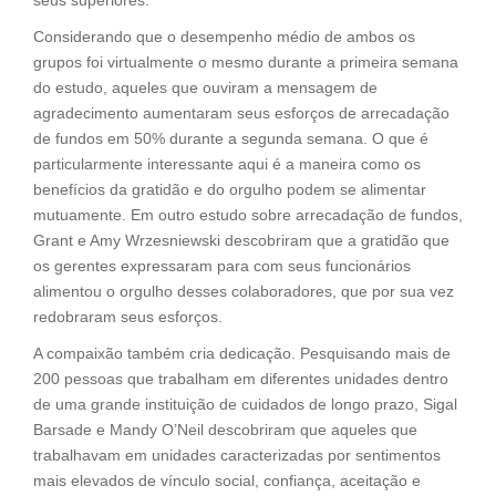
seus superiores.
Considerando que o desempenho médio de ambos os
grupos foi virtualmente o mesmo durante a primeira semana
do estudo, aqueles que ouviram a mensagem de
agradecimento aumentaram seus esforços de arrecadação
de fundos em 50% durante a segunda semana. O que é
particularmente interessante aqui é a maneira como os
benefícios da gratidão e do orgulho podem se alimentar
mutuamente. Em outro estudo sobre arrecadação de fundos,
Grant e Amy Wrzesniewski descobriram que a gratidão que
os gerentes expressaram para com seus funcionários
alimentou o orgulho desses colaboradores, que por sua vez
redobraram seus esforços.
A compaixão também cria dedicação. Pesquisando mais de
200 pessoas que trabalham em diferentes unidades dentro
de uma grande instituição de cuidados de longo prazo, Sigal
Barsade e Mandy O’Neil descobriram que aqueles que
trabalhavam em unidades caracterizadas por sentimentos
mais elevados de vínculo social, confiança, aceitação e