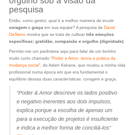
orgulho sob a visão da
pesquisa
Então, como gestor, qual é a melhor maneira de incutir
coragem
e
graça
em sua equipe? A pesquisa de
David
DeSteno
mostra que se trata de cultivar
três emoções
específicas: gratidão, compaixão e orgulho (dignidade)
.
Permito-me um parêntese aqui para falar de um livrinho
muito curto chamado “
Poder e Amor: teoria e prática da
mudança social
”, do Adam Kahane, que mudou a minha vida
profissional numa época em que era fundamental o
equilíbrio dessas duas características: coragem e graça.
“Poder & Amor descreve os lados positivo
e negativo inerentes aos dois impulsos,
explica porque a escolha de apenas um
para a execução de projetos é insuficiente
e indica a melhor forma de conciliá-los”