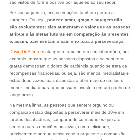
são vistos de forma positiva por aqueles ao seu redor.
Por consequência, essas emoções também geram a
coragem. Ou seja,
poder e amor, graça e coragem não
são excludentes: eles aumentam o valor que as pessoas
atribuem às metas futuras em comparação às presentes
e, assim, pavimentam o caminho para a perseverança.
David DeSteno
relata que o trabalho em seu laboratório, por
exemplo, mostra que as pessoas dispostas a se sentirem
gratas demostram o dobro de paciência quando se trata de
recompensas financeiras, ou seja, são menos imediatistas e
estão duas vezes mais dispostas a abrir mão de um lucro
menor imediato para que possam investi-lo em um ganho de
longo prazo.
Na mesma linha, as pessoas que sentem orgulho ou
compaixão estão dispostas a perseverar mais de 30% em
tarefas desafiadoras, comparando com aqueles que até
sentem outras emoções positivas, como felicidade,
precisamente porque nesse caso o orgulho e a compaixão