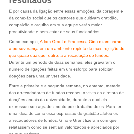
resultados
É por causa da ligação entre essas emoções, da coragem e
da conexão social que os gestores que cultivam gratidão,
compaixão e orgulho em sua equipe verão maior
produtividade e bem-estar de seus funcionários.
Como exemplo,
Adam Grant e Francesca Gino examinaram
a perseverança em um ambiente repleto de mais rejeição do
que quase qualquer outro: a arrecadação de fundos.
Durante um período de duas semanas, eles gravaram o
número de ligações feitas em um esforço para solicitar
doações para uma universidade.
Entre a primeira e a segunda semana, no entanto, metade
dos arrecadadores de fundos recebeu a visita da diretora de
doações anuais da universidade, durante a qual ela
expressou seu agradecimento pelo trabalho deles. Para ter
uma ideia de como essa expressão de gratidão afetou os
arrecadadores de fundos, Gino e Grant fizeram com que
relatassem como se sentiam valorizados e apreciados por