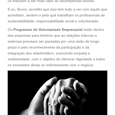
os induzem a dar mais valor às recompensas futuras.
E eu, Bruno, acredito que isso tem tudo a ver com aquilo que
acreditam, sentem e pelo quê trabalham os profissionais de
sustentabilidade, responsabilidade social e voluntariado.
Os
Programas de Voluntariado Empresarial
estão dentro
das empresas para lembrar que as relações internas e
externas precisam ser pautadas por uma visão de longo
prazo e pelo reconhecimento da participação e da
integração dos stakeholders, exercendo empatia e
solidariedade, com o objetivo de oferecer dignidade a todos
os envolvidos direta ou indiretamente com o negócio.