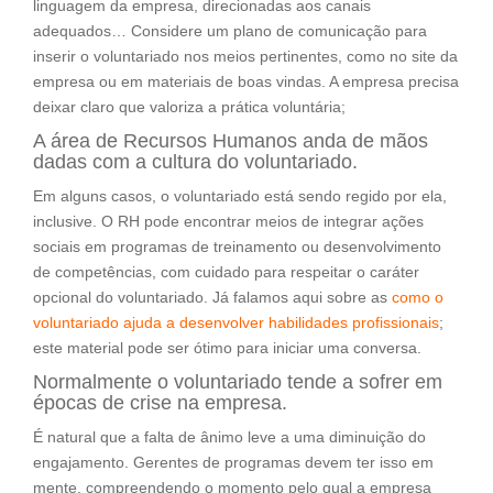
linguagem da empresa, direcionadas aos canais
adequados… Considere um plano de comunicação para
inserir o voluntariado nos meios pertinentes, como no site da
empresa ou em materiais de boas vindas. A empresa precisa
deixar claro que valoriza a prática voluntária;
A área de Recursos Humanos anda de mãos
dadas com a cultura do voluntariado.
Em alguns casos, o voluntariado está sendo regido por ela,
inclusive. O RH pode encontrar meios de integrar ações
sociais em programas de treinamento ou desenvolvimento
de competências, com cuidado para respeitar o caráter
opcional do voluntariado. Já falamos aqui sobre as
como o
voluntariado ajuda a desenvolver habilidades profissionais
;
este material pode ser ótimo para iniciar uma conversa.
Normalmente o voluntariado tende a sofrer em
épocas de crise na empresa.
É natural que a falta de ânimo leve a uma diminuição do
engajamento. Gerentes de programas devem ter isso em
mente, compreendendo o momento pelo qual a empresa