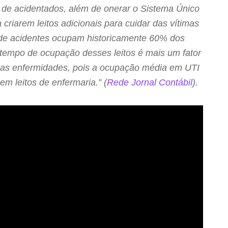
o de acidentados, além de onerar o Sistema Único
criarem leitos adicionais para cuidar das vítimas
 de acidentes ocupam historicamente 60% dos
 O tempo de ocupação desses leitos é mais um fator
utras enfermidades, pois a ocupação média em UTI
em leitos de enfermaria.” (
Rede Jornal Contábil
).