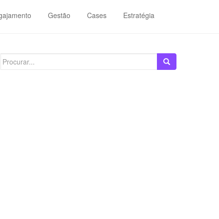
gajamento
Gestão
Cases
Estratégia
Search
for: