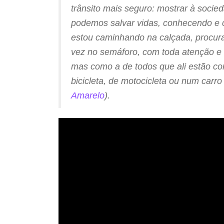
trânsito mais seguro: mostrar à socie
podemos salvar vidas, conhecendo e 
estou caminhando na calçada, procur
vez no semáforo, com toda atenção e 
mas como a de todos que ali estão co
bicicleta, de motocicleta ou num carr
Amarelo
).