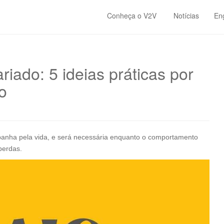
Conheça o V2V
Notícias
En
iado: 5 ideias práticas por
o
ha pela vida, e será necessária enquanto o comportamento
perdas.