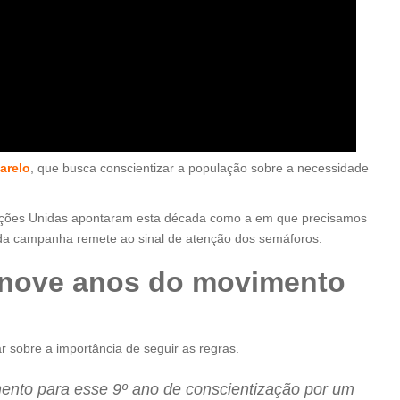
arelo
, que busca conscientizar a população sobre a necessidade
ações Unidas apontaram esta década como a em que precisamos
r da campanha remete ao sinal de atenção dos semáforos.
 nove anos do movimento
r sobre a importância de seguir as regras.
ento para esse 9º ano de conscientização por um