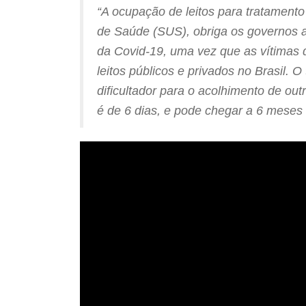
“A ocupação de leitos para tratament
de Saúde (SUS), obriga os governos a 
da Covid-19, uma vez que as vítimas
leitos públicos e privados no Brasil.
dificultador para o acolhimento de o
é de 6 dias, e pode chegar a 6 meses 