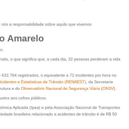
e nós a responsabilidade sobre aquilo que vivemos
io Amarelo
o.
ito, o que significa que, a cada dia, 32 pessoas perderam a vida
 632.764 registrados, o equivalente a 72 incidentes por hora no
Acidentes e Estatísticas de Trânsito (RENAEST)
, da Secretaria
trutura e do
Observatório Nacional de Segurança Viária (ONSV)
.
ustos aos cofres públicos.
nômica Aplicada (Ipea) e pela Associação Nacional de Transportes
iedade brasileira relacionado a acidentes de trânsito é de R$ 50