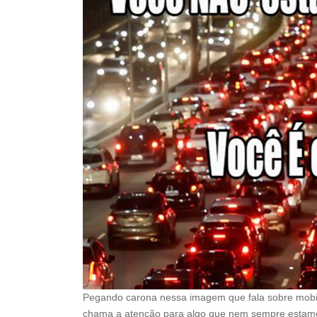
Pegando carona nessa imagem que fala sobre mobili
chama a atenção para algo que nem sempre estamos