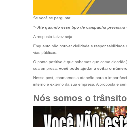
Se você se pergunta:
“- Até quando esse tipo de campanha precisará
A resposta talvez seja:
Enquanto não houver civilidade e responsabilidade n
vias públicas.
O ponto positivo é que sabemos que como cidadão(ã)
sua empresa,
você pode ajudar a evitar o número
Nesse post, chamamos a atenção para a importância
interno e externo da sua empresa. A proposta é sens
Nós somos o trânsito