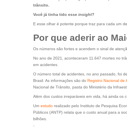
trânsito.
Você já tinha tido esse
insight
?
E esse olhar é potente porque traz para cada um d
Por que aderir ao Ma
Os números são fortes e acendem o sinal de atençã
No ano de 2021, aconteceram 11.647 mortes no trâns
em acidentes.
O número total de acidentes, no ano passado, foi de
Brasil. As informações são do
Registro Nacional de 
Nacional de Trânsito, pasta do Ministério da Infraes
Além dos custos irreparáveis em vida, há ainda os c
Um
estudo
realizado pelo Instituto de Pesquisa Eco
Públicos (ANTP) relata que o custo anual para a soc
bilhões.