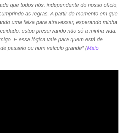
dade que todos nós, independente do nosso ofício,
cumprindo as regras. A partir do momento em que
ando uma faixa para atravessar, esperando minha
cuidado, estou preservando não só a minha vida,
migo. E essa lógica vale para quem está de
o de passeio ou num veículo grande” (
Maio