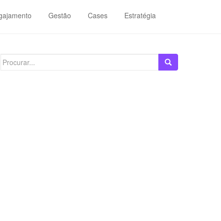
gajamento
Gestão
Cases
Estratégia
Search
for: