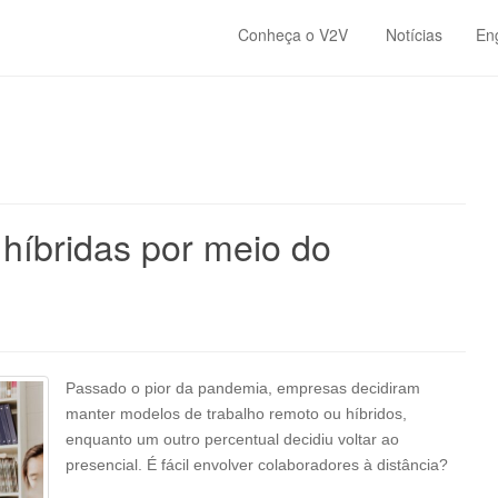
Conheça o V2V
Notícias
En
híbridas por meio do
Passado o pior da pandemia, empresas decidiram
manter modelos de trabalho remoto ou híbridos,
enquanto um outro percentual decidiu voltar ao
presencial. É fácil envolver colaboradores à distância?