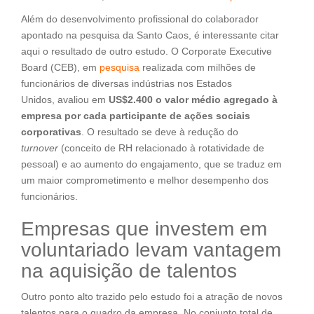
Além do desenvolvimento profissional do colaborador
apontado na pesquisa da Santo Caos, é interessante citar
aqui o resultado de outro estudo. O Corporate Executive
Board (CEB), em
pesquisa
realizada com milhões de
funcionários de diversas indústrias nos Estados
Unidos, avaliou em
US$2.400 o valor médio agregado à
empresa por cada participante de ações sociais
corporativas
. O resultado se deve à redução do
turnover
(conceito de RH relacionado à rotatividade de
pessoal) e ao aumento do engajamento, que se traduz em
um maior comprometimento e melhor desempenho dos
funcionários.
Empresas que investem em
voluntariado levam vantagem
na aquisição de talentos
Outro ponto alto trazido pelo estudo foi a atração de novos
talentos para o quadro da empresa. No conjunto total de