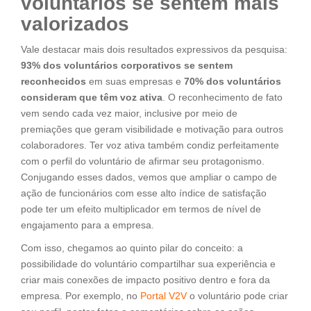
voluntários se sentem mais
valorizados
Vale destacar mais dois resultados expressivos da pesquisa:
93% dos voluntários corporativos se sentem
reconhecidos
em suas empresas e
70% dos voluntários
consideram que têm voz ativa
. O reconhecimento de fato
vem sendo cada vez maior, inclusive por meio de
premiações que geram visibilidade e motivação para outros
colaboradores. Ter voz ativa também condiz perfeitamente
com o perfil do voluntário de afirmar seu protagonismo.
Conjugando esses dados, vemos que ampliar o campo de
ação de funcionários com esse alto índice de satisfação
pode ter um efeito multiplicador em termos de nível de
engajamento para a empresa.
Com isso, chegamos ao quinto pilar do conceito: a
possibilidade do voluntário compartilhar sua experiência e
criar mais conexões de impacto positivo dentro e fora da
empresa. Por exemplo, no
Portal V2V
o voluntário pode criar