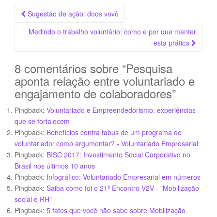
Navegação
Sugestão de ação: doce vovô
da
Medindo o trabalho voluntário: como e por que manter
Postagem
esta prática
8 comentários sobre “
Pesquisa
aponta relação entre voluntariado e
engajamento de colaboradores
”
Pingback:
Voluntariado e Empreendedorismo: experiências
que se fortalecem
Pingback:
Benefícios contra tabus de um programa de
voluntariado: como argumentar? - Voluntariado Empresarial
Pingback:
BISC 2017: Investimento Social Corporativo no
Brasil nos últimos 10 anos
Pingback:
Infográfico: Voluntariado Empresarial em números
Pingback:
Saiba como foi o 21º Encontro V2V - "Mobilização
social e RH"
Pingback:
5 fatos que você não sabe sobre Mobilização