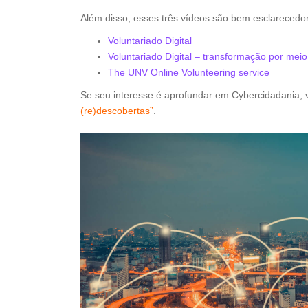
Além disso, esses três vídeos são bem esclarecedor
Voluntariado Digital
Voluntariado Digital – transformação por meio
The UNV Online Volunteering service
Se seu interesse é aprofundar em Cybercidadania, v
(re)descobertas”
.