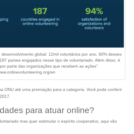
o desenvolvimento global: 12mil voluntários por ano, 60% desses
87 países engajados nesse tipo de voluntariado. Além disso, é
 por parte das organizações que recebem as ações”.
www.onlinevolunteering.org/en
 na ONU até uma premiação para a categoria. Você pode conferir
 2017.
dades para atuar online?
tariado mas quer estimular o espírito cooperativo, aqui vão