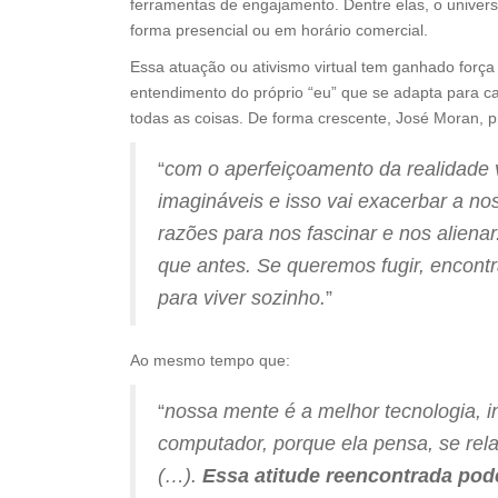
ferramentas de engajamento. Dentre elas, o univer
forma presencial ou em horário comercial.
Essa atuação ou ativismo virtual tem ganhado força 
entendimento do próprio “eu” que se adapta para c
todas as coisas. De forma crescente, José Moran, p
“
com o aperfeiçoamento da realidade v
imagináveis e isso vai exacerbar a no
razões para nos fascinar e nos aliena
que antes. Se queremos fugir, encontr
para viver sozinho.
”
Ao mesmo tempo que:
“
nossa mente é a melhor tecnologia, 
computador, porque ela pensa, se rel
(…).
Essa atitude reencontrada pod