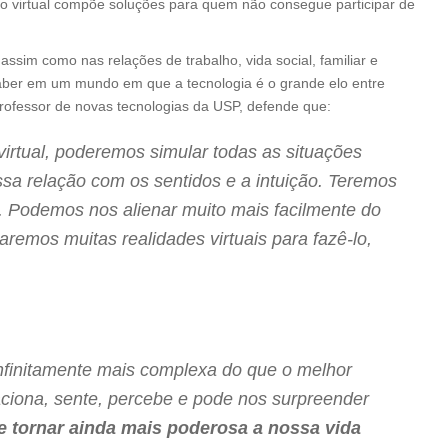
so virtual compõe soluções para quem não consegue participar de
assim como nas relações de trabalho, vida social, familiar e
aber em um mundo em que a tecnologia é o grande elo entre
rofessor de novas tecnologias da USP, defende que:
irtual, poderemos simular todas as situações
ssa relação com os sentidos e a intuição. Teremos
r. Podemos nos alienar muito mais facilmente do
aremos muitas realidades virtuais para fazê-lo,
infinitamente mais complexa do que o melhor
aciona, sente, percebe e pode nos surpreender
e tornar ainda mais poderosa a nossa vida