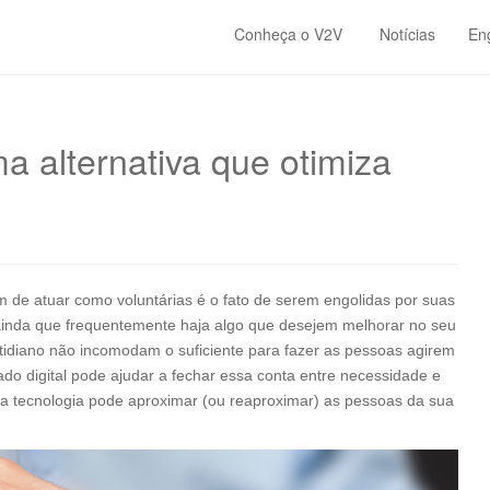
Conheça o V2V
Notícias
En
ma alternativa que otimiza
 de atuar como voluntárias é o fato de serem engolidas por suas
, ainda que frequentemente haja algo que desejem melhorar no seu
tidiano não incomodam o suficiente para fazer as pessoas agirem
do digital pode ajudar a fechar essa conta entre necessidade e
 tecnologia pode aproximar (ou reaproximar) as pessoas da sua