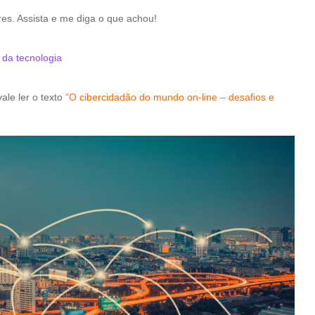
es. Assista e me diga o que achou!
 da tecnologia
ale ler o texto
“O cibercidadão do mundo on-line – desafios e