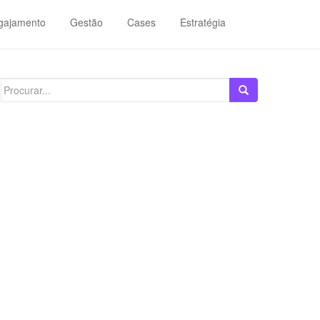
gajamento
Gestão
Cases
Estratégia
Search
for: