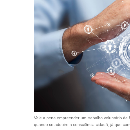
Vale a pena empreender um trabalho voluntário de f
quando se adquire a consciência cidadã, já que c