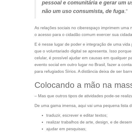
pessoal e comunitária e gerar um us
não um uso consumista, de fuga
.”
As relações sociais no ciberespaço imprimem uma n
o acesso para o cidadão comum exercer sua cidada
E é nesse lugar de poder e integração de uma vid
que o voluntariado digital se apresenta. Isso porqu
celular, é possível ajudar em causas em qualquer pa
evento social em outro lugar no Brasil, fazer a con
para refugiados Sírios. A distância deixa de ser barre
Colocando a mão na mass
– Mas que outros tipos de atividades pode-se realiza
De uma gama imensa, aqui vai uma pequena lista de
traduzir, escrever e editar textos;
realizar trabalhos de arte, design, e de desen
ajudar em pesquisas;