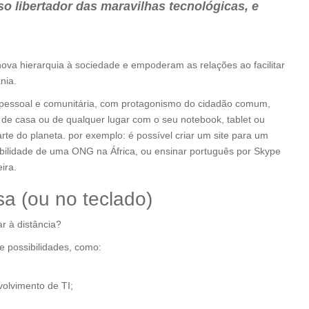
o libertador das maravilhas tecnológicas, e
ova hierarquia à sociedade e empoderam as relações ao facilitar
nia.
a pessoal e comunitária, com protagonismo do cidadão comum,
e de casa ou de qualquer lugar com o seu notebook, tablet ou
rte do planeta. por exemplo: é possível criar um site para um
tabilidade de uma ONG na África, ou ensinar português por Skype
ira.
a (ou no teclado)
r à distância?
 possibilidades, como:
volvimento de TI;