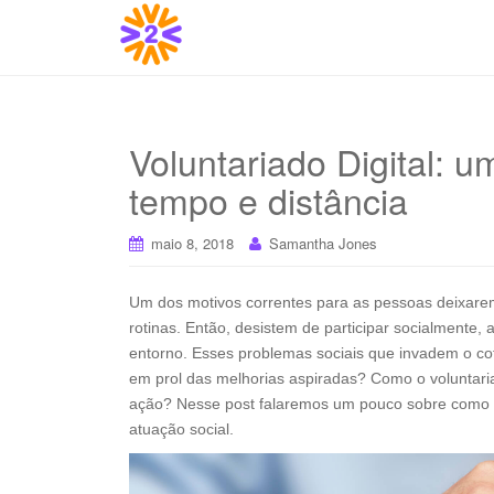
Voluntariado Digital: u
tempo e distância
maio 8, 2018
Samantha Jones
Um dos motivos correntes para as pessoas deixarem
rotinas. Então, desistem de participar socialmente
entorno. Esses problemas sociais que invadem o co
em prol das melhorias aspiradas? Como o voluntaria
ação? Nesse post falaremos um pouco sobre como a
atuação social.