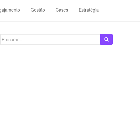
gajamento
Gestão
Cases
Estratégia
Search
for: