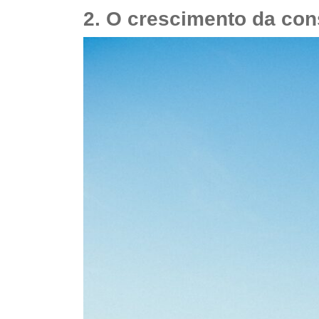
2.
O crescimento da con