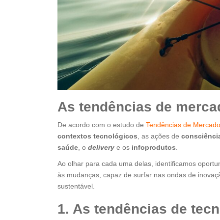
As tendências de mercad
De acordo com o estudo de
Tendências de Mercado 
contextos tecnológicos
, as ações de
consciênci
saúde
, o
delivery
e os
infoprodutos
.
Ao olhar para cada uma delas, identificamos oportu
às mudanças, capaz de surfar nas ondas de inovaçã
sustentável.
1.
As tendências de tecn