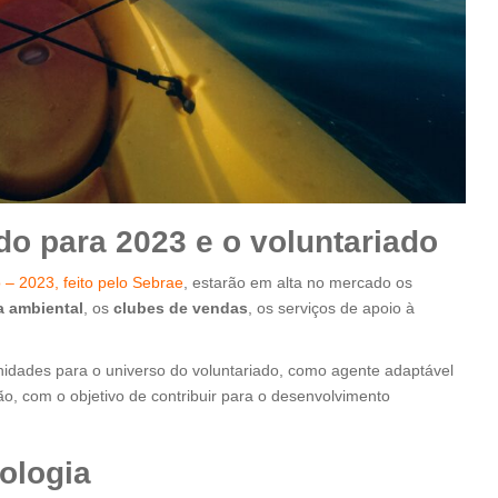
o para 2023 e o voluntariado
– 2023, feito pelo Sebrae
, estarão em alta no mercado os
a ambiental
, os
clubes de vendas
, os serviços de apoio à
nidades para o universo do voluntariado, como agente adaptável
o, com o objetivo de contribuir para o desenvolvimento
ologia