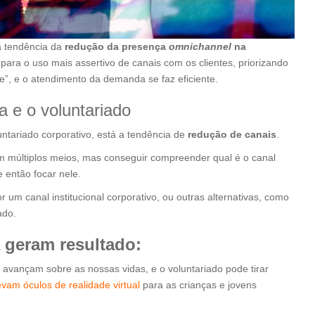
a tendência da
redução da presença
omnichannel
na
 para o uso mais assertivo de canais com os clientes, priorizando
e”, e o atendimento da demanda se faz eficiente.
a e o voluntariado
ntariado corporativo, está a tendência de
redução de canais
.
m múltiplos meios, mas conseguir compreender qual é o canal
e então focar nele.
r um canal institucional corporativo, ou outras alternativas, como
ado.
 geram resultado:
avançam sobre as nossas vidas, e o voluntariado pode tirar
evam óculos de realidade virtual
para as crianças e jovens