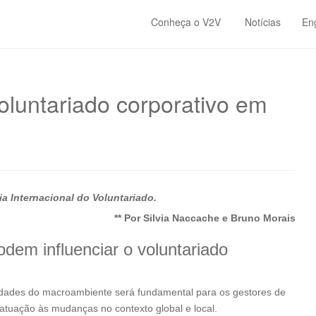
Conheça o V2V
Notícias
En
oluntariado corporativo em
 Internacional do Voluntariado.
**
Por Silvia Naccache e Bruno Morais
dem influenciar o voluntariado
idades do macroambiente será fundamental para os gestores de
tuação às mudanças no contexto global e local.