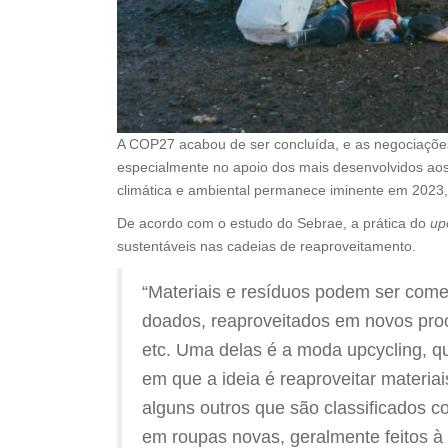
A COP27 acabou de ser concluída, e as negociaçõe
especialmente no apoio dos mais desenvolvidos ao
climática e ambiental permanece iminente em 2023,
De acordo com o estudo do Sebrae, a prática do
up
sustentáveis nas cadeias de reaproveitamento.
“Materiais e resíduos podem ser come
doados, reaproveitados em novos proc
etc. Uma delas é a moda upcycling, q
em que a ideia é reaproveitar materiai
alguns outros que são classificados 
em roupas novas, geralmente feitos 