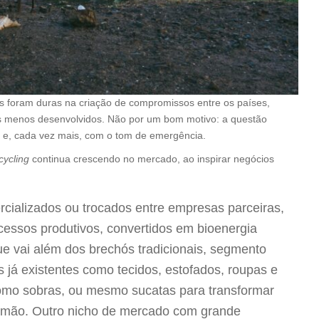
s foram duras na criação de compromissos entre os países,
s menos desenvolvidos. Não por um bom motivo: a questão
 e, cada vez mais, com o tom de emergência.
cycling
continua crescendo no mercado, ao inspirar negócios
rcializados ou trocados entre empresas parceiras,
essos produtivos, convertidos em bioenergia
ue vai além dos brechós tradicionais, segmento
s já existentes como tecidos, estofados, roupas e
como sobras, ou mesmo sucatas para transformar
à mão. Outro nicho de mercado com grande