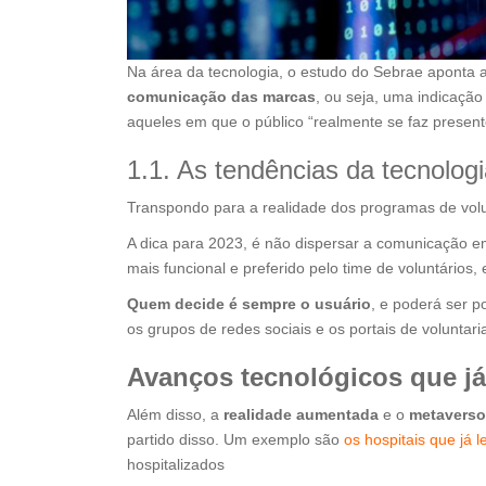
Na área da tecnologia, o estudo do Sebrae aponta 
comunicação das marcas
, ou seja, uma indicação
aqueles em que o público “realmente se faz present
1.1. As tendências da tecnologi
Transpondo para a realidade dos programas de volu
A dica para 2023, é não dispersar a comunicação e
mais funcional e preferido pelo time de voluntários, 
Quem decide é sempre o usuário
, e poderá ser po
os grupos de redes sociais e os portais de voluntari
Avanços tecnológicos que já
Além disso, a
realidade aumentada
e o
metaverso
partido disso. Um exemplo são
os hospitais que já l
hospitalizados